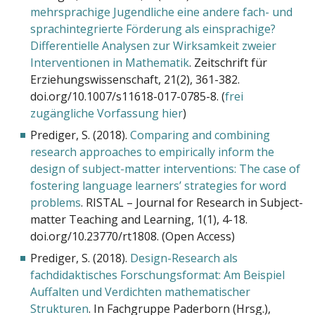
mehrsprachige Jugendliche eine andere fach- und
sprachintegrierte Förderung als einsprachige?
Differentielle Analysen zur Wirksamkeit zweier
Interventionen in Mathematik
. Zeitschrift für
Erziehungswissenschaft, 21(2), 361-382.
doi.org/10.1007/s11618-017-0785-8. (
frei
zugängliche Vorfassung hier
)
Prediger, S. (2018).
Comparing and combining
research approaches to empirically inform the
design of subject-matter interventions: The case of
fostering language learners’ strategies for word
problems
. RISTAL – Journal for Research in Subject-
matter Teaching and Learning, 1(1), 4-18.
doi.org/10.23770/rt1808. (Open Access)
Prediger, S. (2018).
Design-Research als
fachdidaktisches Forschungsformat: Am Beispiel
Auffalten und Verdichten mathematischer
Strukturen
. In Fachgruppe Paderborn (Hrsg.),