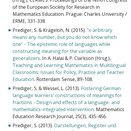
of the European Society for Research in
Mathematics Education. Prague: Charles University /
ERME, 331-338.
Prediger, S. & Krägeloh, N. (2015).
“x-arbitrary
means any number, but you do not know which
one” - The epistemic role of languages while
constructing meaning for the variable as
generalizers
. In A. Halai & P. Clarkson (Hrsg.),
Teaching and Learning Mathematics in Multilingual
Classrooms: Issues for Policy, Practice and Teacher
Education
. Rotterdam: Sense, 89-108.
Prediger, S. & Wessel, L. (2013).
Fostering German
language learners' constructions of meanings for
fractions - Design and effects of a language- and
mathematics-integrated intervention
. Mathematics
Education Research Journal, 25(3), 435-456.
Prediger, S. (2013).
Darstellungen, Register und