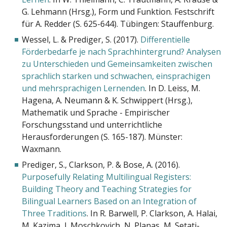
G. Lehmann (Hrsg.), Form und Funktion. Festschrift
für A. Redder (S. 625-644). Tübingen: Stauffenburg.
Wessel, L. & Prediger, S. (2017).
Differentielle
Förderbedarfe je nach Sprachhintergrund? Analysen
zu Unterschieden und Gemeinsamkeiten zwischen
sprachlich starken und schwachen, einsprachigen
und mehrsprachigen Lernenden
. In D. Leiss, M.
Hagena, A. Neumann & K. Schwippert (Hrsg.),
Mathematik und Sprache - Empirischer
Forschungsstand und unterrichtliche
Herausforderungen (S. 165-187). Münster:
Waxmann.
Prediger, S., Clarkson, P. & Bose, A. (2016).
Purposefully Relating Multilingual Registers:
Building Theory and Teaching Strategies for
Bilingual Learners Based on an Integration of
Three Traditions
. In R. Barwell, P. Clarkson, A. Halai,
M. Kazima, J. Moschkovich, N. Planas, M. Setati-