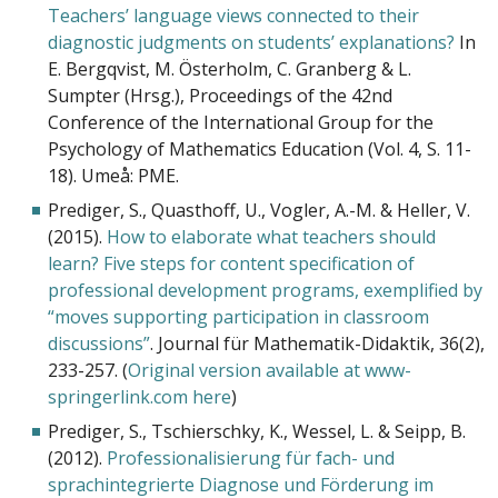
Teachers’ language views connected to their
diagnostic judgments on students’ explanations?
In
E. Bergqvist, M. Österholm, C. Granberg & L.
Sumpter (Hrsg.), Proceedings of the 42nd
Conference of the International Group for the
Psychology of Mathematics Education (Vol. 4, S. 11-
18). Umeå: PME.
Prediger, S., Quasthoff, U., Vogler, A.-M. & Heller, V.
(2015).
How to elaborate what teachers should
learn? Five steps for content specification of
professional development programs, exemplified by
“moves supporting participation in classroom
discussions”
. Journal für Mathematik-Didaktik, 36(2),
233-257. (
Original version available at www-
springerlink.com here
)
Prediger, S., Tschierschky, K., Wessel, L. & Seipp, B.
(2012).
Professionalisierung für fach- und
sprachintegrierte Diagnose und Förderung im