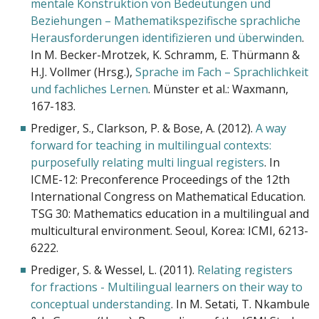
mentale Konstruktion von Bedeutungen und
Beziehungen – Mathematikspezifische sprachliche
Herausforderungen identifizieren und überwinden
.
In M. Becker-Mrotzek, K. Schramm, E. Thürmann &
H.J. Vollmer (Hrsg.),
Sprache im Fach – Sprachlichkeit
und fachliches Lernen
. Münster et al.: Waxmann,
167-183.
Prediger, S., Clarkson, P. & Bose, A. (2012).
A way
forward for teaching in multilingual contexts:
purposefully relating multi lingual registers
. In
ICME-12: Preconference Proceedings of the 12th
International Congress on Mathematical Education.
TSG 30: Mathematics education in a multilingual and
multicultural environment. Seoul, Korea: ICMI, 6213-
6222.
Prediger, S. & Wessel, L. (2011).
Relating registers
for fractions - Multilingual learners on their way to
conceptual understanding
. In M. Setati, T. Nkambule