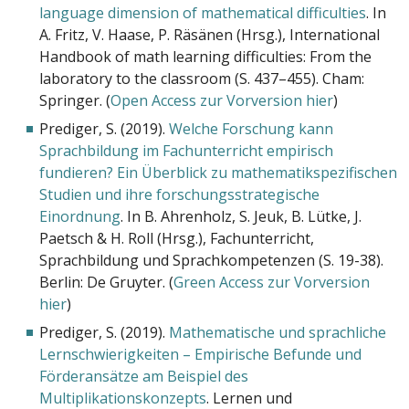
language dimension of mathematical difficulties
. In
A. Fritz, V. Haase, P. Räsänen (Hrsg.), International
Handbook of math learning difficulties: From the
laboratory to the classroom (S. 437–455). Cham:
Springer. (
Open Access zur Vorversion hier
)
Prediger, S. (2019).
Welche Forschung kann
Sprachbildung im Fachunterricht empirisch
fundieren? Ein Überblick zu mathematikspezifischen
Studien und ihre forschungsstrategische
Einordnung
. In B. Ahrenholz, S. Jeuk, B. Lütke, J.
Paetsch & H. Roll (Hrsg.), Fachunterricht,
Sprachbildung und Sprachkompetenzen (S. 19-38).
Berlin: De Gruyter. (
Green Access zur Vorversion
hier
)
Prediger, S. (2019).
Mathematische und sprachliche
Lernschwierigkeiten – Empirische Befunde und
Förderansätze am Beispiel des
Multiplikationskonzepts
. Lernen und