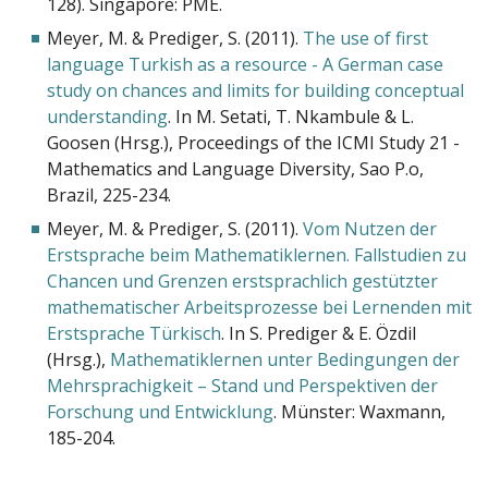
128). Singapore: PME.
Meyer, M. & Prediger, S. (2011).
The use of first
language Turkish as a resource - A German case
study on chances and limits for building conceptual
understanding
. In M. Setati, T. Nkambule & L.
Goosen (Hrsg.), Proceedings of the ICMI Study 21 -
Mathematics and Language Diversity, Sao P.o,
Brazil, 225-234.
Meyer, M. & Prediger, S. (2011).
Vom Nutzen der
Erstsprache beim Mathematiklernen. Fallstudien zu
Chancen und Grenzen erstsprachlich gestützter
mathematischer Arbeitsprozesse bei Lernenden mit
Erstsprache Türkisch
. In S. Prediger & E. Özdil
(Hrsg.),
Mathematiklernen unter Bedingungen der
Mehrsprachigkeit – Stand und Perspektiven der
Forschung und Entwicklung
. Münster: Waxmann,
185-204.