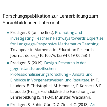
Forschungspublikation zur Lehrerbildung zum
Sprachbildenden Unterricht
Prediger, S. (online first).
Promoting and
investigating Teachers’ Pathways towards Expertise
for Language-Responsive Mathematics Teaching
.
To appear in Mathematics Education Research
Journal. doi.org/10.1007/s13394-019-00258-1
Prediger, S. (2019).
Design-Research in der
gegenstandsspezifischen
Professionalisierungsforschung – Ansatz und
Einblicke in Vorgehensweisen und Resultate
. In T.
Leuders, E. Christophel, M. Hemmer, F. Korneck & P.
Labudde (Hrsg.), Fachdidaktische Forschung zur
Lehrerbildung (S. 11-34). Münster: Waxmann.
Prediger, S., Sahin-Gür, D. & Zindel, C. (2018).
Are