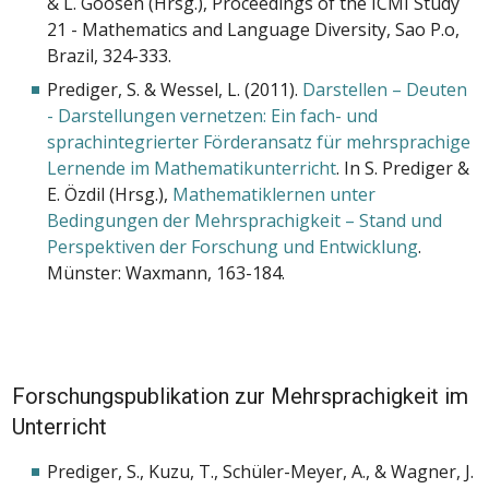
& L. Goosen (Hrsg.), Proceedings of the ICMI Study
21 - Mathematics and Language Diversity, Sao P.o,
Brazil, 324-333.
Prediger, S. & Wessel, L. (2011).
Darstellen – Deuten
- Darstellungen vernetzen: Ein fach- und
sprachintegrierter Förderansatz für mehrsprachige
Lernende im Mathematikunterricht
. In S. Prediger &
E. Özdil (Hrsg.),
Mathematiklernen unter
Bedingungen der Mehrsprachigkeit – Stand und
Perspektiven der Forschung und Entwicklung
.
Münster: Waxmann, 163-184.
Forschungspublikation zur Mehrsprachigkeit im
Unterricht
Prediger, S., Kuzu, T., Schüler-Meyer, A., & Wagner, J.