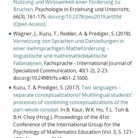
Nutzung und Wirksamkeit einer Förderung zu
Brüchen
. Psychologie in Erziehung und Unterricht,
66(3), 161-175.
doi.org/10.2378/peu2019.art09d
(Open Access)
.
Wagner, J., Kuzu, T., Redder, A. & Prediger, S. (2018).
Vernetzung von Sprachen und Darstellungen in
einer mehrsprachigen Matheförderung –
linguistische und mathematikdidaktische
Fallanalysen
. Fachsprache - International Journal of
Specialized Communication, 40(1-2), 2-23.
doi.org/10.24989/fs.v40i1-2.1600.
Kuzu, T. & Prediger, S. (2017).
Two languages –
separate conceptualizations? Multilingual students’
processes of combining conceptualizations of the
part-whole concept
. In B. Kaur, W.K. Ho, T.L. Toh &
B.H. Choy (Hrsg.), Proceedings of the 41st
Conference of the International Group for the
Psychology of Mathematics Education (Vol. 3, S. 121-