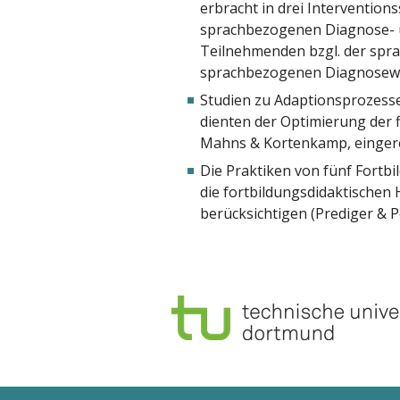
erbracht in drei Intervention
sprachbezogenen Diagnose- un
Teilnehmenden bzgl. der spra
sprachbezogenen Diagnosewiss
Studien zu Adaptionsprozesse
dienten der Optimierung der 
Mahns & Kortenkamp, eingere
Die Praktiken von fünf Fortbi
die fortbildungsdidaktischen 
berücksichtigen (Prediger & P