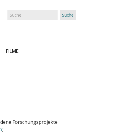
Suche
SUCHFORMULAR
FILME
edene Forschungsprojekte
a
):