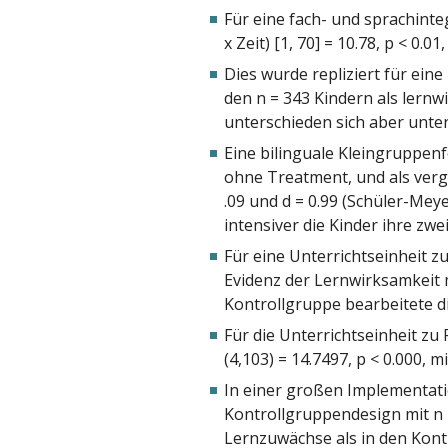
Für eine fach- und sprachinte
x Zeit) [1, 70] = 10.78, p < 0.01,
Dies wurde repliziert für eine
den n = 343 Kindern als lernwi
unterschieden sich aber unter
Eine bilinguale Kleingruppenf
ohne Treatment, und als vergl
.09 und d = 0.99 (Schüler-Mey
intensiver die Kinder ihre zw
Für eine Unterrichtseinheit z
Evidenz der Lernwirksamkeit mi
Kontrollgruppe bearbeitete d
Für die Unterrichtseinheit zu
(4,103) = 14.7497, p < 0.000, mi
In einer großen Implementati
Kontrollgruppendesign mit n =
Lernzuwächse als in den Kontr