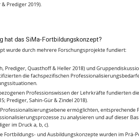
& Prediger 2019).
g hat das SiMa-Fortbildungskonzept?
pt wurde durch mehrere Forschungsprojekte fundiert:
h, Prediger, Quasthoff & Heller 2018) und Gruppendiskussio
tifizierten die fachspezifischen Professionalisierungsbedarf
ngssituationen.
ezogenen Professionswissen der Lehrkräfte fundierten die 
5; Prediger, Sahin-Gür & Zindel 2018).
 Professionalisierungsebene ermöglichten, entsprechende 
essionalisierungsprozesse zu analysieren und auf dieser Basi
ger im Druck a, b, c).
ie Fortbildungs- und Ausbildungskonzepte wurden im Prä-