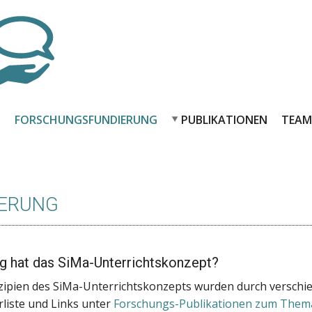
G
FORSCHUNGSFUNDIERUNG
PUBLIKATIONEN
TEAM
ERUNG
g hat das SiMa-Unterrichtskonzept?
zipien des SiMa-Unterrichtskonzepts wurden durch verschi
urliste und Links unter
Forschungs-Publikationen zum Them