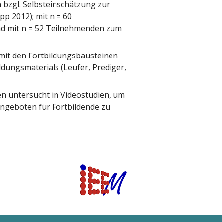
n bzgl. Selbsteinschätzung zur
p 2012); mit n = 60
nd mit n = 52 Teilnehmenden zum
mit den Fortbildungsbausteinen
dungsmaterials (Leufer, Prediger,
en untersucht in Videostudien, um
angeboten für Fortbildende zu