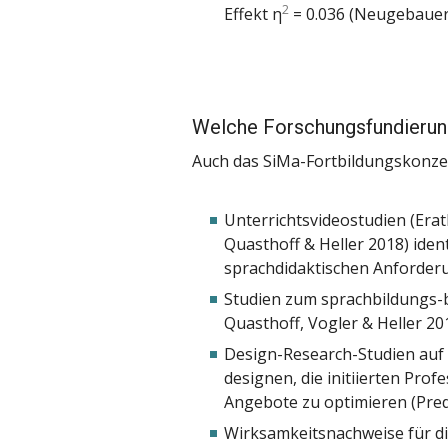
2
Effekt η
= 0.036 (Neugebauer 
Welche Forschungsfundierun
Auch das SiMa-Fortbildungskonze
Unterrichtsvideostudien (Erat
Quasthoff & Heller 2018) iden
sprachdidaktischen Anforderu
Studien zum sprachbildungs-b
Quasthoff, Vogler & Heller 201
Design-Research-Studien auf
designen, die initiierten Prof
Angebote zu optimieren (Predi
Wirksamkeitsnachweise für d