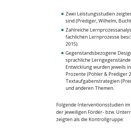
Zwei Leistungsstudien zeigte
sind (Prediger, Wilhelm, Büch
Zahlreiche Lernprozessanalys
fachlichen Lernprozesse besc
2015).
Gegenstandsbezogene Design-
sprachliche Lerngegenstände 
Entwicklung wurden jeweils in
Prozente (Pöhler & Prediger 2
Textaufgabenstrategien (Pred
und anderen Themen.
Folgende Interventionsstudien im
der jeweiligen Förder- bzw. Unter
zeigten als die Kontrollgruppe: