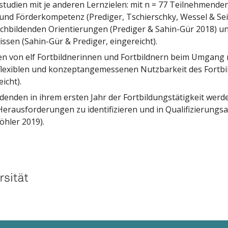
sstudien mit je anderen Lernzielen: mit n = 77 Teilnehmende
d Förderkompetenz (Prediger, Tschierschky, Wessel & Seip
chbildenden Orientierungen (Prediger & Sahin-Gür 2018) u
en (Sahin-Gür & Prediger, eingereicht).
n von elf Fortbildnerinnen und Fortbildnern beim Umgang 
flexiblen und konzeptangemessenen Nutzbarkeit des Fortbil
icht).
ldenden in ihrem ersten Jahr der Fortbildungstätigkeit werd
Herausforderungen zu identifizieren und in Qualifizierungs
öhler 2019).