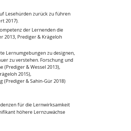
 auf Lesehürden zurück zu führen
rt 2017).
hkompetenz der Lernenden die
r 2013, Prediger & Krägeloh
erte Lernumgebungen zu designen,
nauer zu verstehen. Forschung und
he (Prediger & Wessel 2013),
rägeloh 2015),
g (Prediger & Sahin-Gür 2018)
idenzen für die Lernwirksamkeit
gnifikant höhere Lernzuwächse