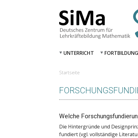
UNTERRICHT
FORTBILDUN
Startseite
SIE SIND HIER
FORSCHUNGSFUNDI
Welche Forschungsfundierun
Die Hintergründe und Designprin
fundiert (vgl. vollständige Literat